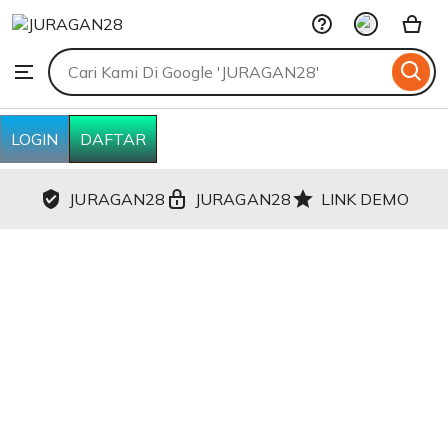
JURAGAN28
Skip
to
Search
Browse
ontent
for
items
or
shops
LOGIN
DAFTAR
JURAGAN28
JURAGAN28
LINK DEMO