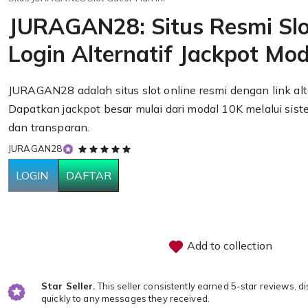
JURAGAN28: Situs Resmi Slo
Login Alternatif Jackpot Mo
JURAGAN28 adalah situs slot online resmi dengan link alte
Dapatkan jackpot besar mulai dari modal 10K melalui sis
dan transparan.
5
JURAGAN28
out
of
LOGIN
DAFTAR
5
stars
Add to collection
Star Seller.
This seller consistently earned 5-star reviews, d
quickly to any messages they received.